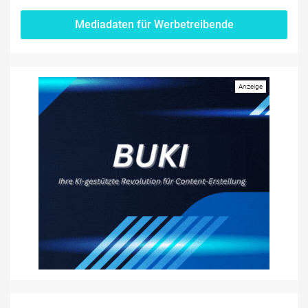
Mediadaten für Werbetreibende