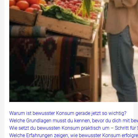
Warum ist bewusster Konsum gerade jetzt so wichtig?
Welche Grundlagen musst du kennen, bevor du dich mit b
Wie setzt du bewussten Konsum praktisch um – Schritt für S
Welche Erfahrungen zeigen, wie bewusster Konsum erfolgre