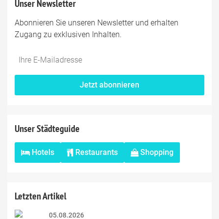
Unser Newsletter
Abonnieren Sie unseren Newsletter und erhalten
Zugang zu exklusiven Inhalten.
Do
*Ihre
not
E-
fill
Mailadresse:
Jetzt abonnieren
this
field
Unser Städteguide
Hotels
Restaurants
Shopping
Letzten Artikel
05.08.2026