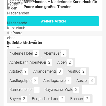
Niederlanden – Niederlande Kurzurlaub für 
Paare ohne großes Theater
Weitere Artikel
Beliebte Stichwörter
4-Sterne Hotel
2
Abenteuer
3
Achterbahn Abenteuer
2
Alpen
2
Altstadt
9
Arrangements
3
Ausflug
2
Ausflugstipps
2
Ausflugsziele
3
Auszeit
3
Barrierefreiheit
2
Bayerischer Wald
3
Bayern
2
Bergisches Land
2
Bochum
2