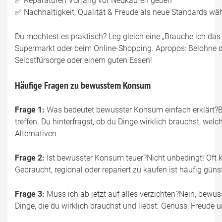
✅ Reparaturen Vorrang vor Neukäufen geben
✅ Nachhaltigkeit, Qualität & Freude als neue Standards wä
Du möchtest es praktisch? Leg gleich eine „Brauche ich das
Supermarkt oder beim Online-Shopping. Apropos: Belohne d
Selbstfürsorge oder einem guten Essen!
Häufige Fragen zu bewusstem Konsum
Frage 1:
Was bedeutet bewusster Konsum einfach erklärt?B
treffen. Du hinterfragst, ob du Dinge wirklich brauchst, we
Alternativen.
Frage 2:
Ist bewusster Konsum teuer?Nicht unbedingt! Oft k
Gebraucht, regional oder repariert zu kaufen ist häufig güns
Frage 3:
Muss ich ab jetzt auf alles verzichten?Nein, bewuss
Dinge, die du wirklich brauchst und liebst. Genuss, Freude 