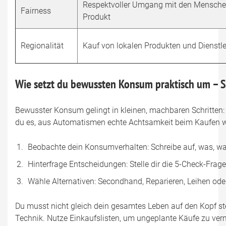
Respektvoller Umgang mit den Mensche
Fairness
Produkt
Regionalität
Kauf von lokalen Produkten und Dienstl
Wie setzt du bewussten Konsum praktisch um – Sch
Bewusster Konsum gelingt in kleinen, machbaren Schritten: E
du es, aus Automatismen echte Achtsamkeit beim Kaufen w
Beobachte dein Konsumverhalten: Schreibe auf, was, w
Hinterfrage Entscheidungen: Stelle dir die 5-Check-Frag
Wähle Alternativen: Secondhand, Reparieren, Leihen oder
Du musst nicht gleich dein gesamtes Leben auf den Kopf stell
Technik. Nutze Einkaufslisten, um ungeplante Käufe zu vermei