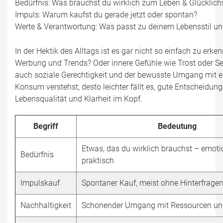
Bedürfnis: Was brauchst du wirklich zum Leben & Glücklich
Impuls: Warum kaufst du gerade jetzt oder spontan?
Werte & Verantwortung: Was passt zu deinem Lebensstil 
In der Hektik des Alltags ist es gar nicht so einfach zu er
Werbung und Trends? Oder innere Gefühle wie Trost oder Se
auch soziale Gerechtigkeit und der bewusste Umgang mit 
Konsum verstehst, desto leichter fällt es, gute Entscheidun
Lebensqualität und Klarheit im Kopf.
Begriff
Bedeutung
Etwas, das du wirklich brauchst – emoti
Bedürfnis
praktisch
Impulskauf
Spontaner Kauf, meist ohne Hinterfrage
Nachhaltigkeit
Schonender Umgang mit Ressourcen u