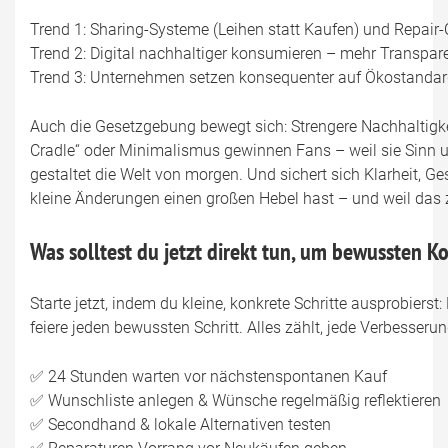
Trend 1: Sharing-Systeme (Leihen statt Kaufen) und Repai
Trend 2: Digital nachhaltiger konsumieren – mehr Transpa
Trend 3: Unternehmen setzen konsequenter auf Ökostandar
Auch die Gesetzgebung bewegt sich: Strengere Nachhaltigke
Cradle“ oder Minimalismus gewinnen Fans – weil sie Sinn 
gestaltet die Welt von morgen. Und sichert sich Klarheit, Ge
kleine Änderungen einen großen Hebel hast – und weil das z
Was solltest du jetzt direkt tun, um bewussten 
Starte jetzt, indem du kleine, konkrete Schritte ausprobierst
feiere jeden bewussten Schritt. Alles zählt, jede Verbesser
✅ 24 Stunden warten vor nächstenspontanen Kauf
✅ Wunschliste anlegen & Wünsche regelmäßig reflektieren
✅ Secondhand & lokale Alternativen testen