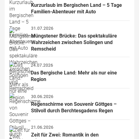
Kurzurlaub im Bergischen Land – 5 Tage 
Familien-Abenteuer mit Auto
31.07.2026
Müngstener Brücke: Das spektakuläre 
Wahrzeichen zwischen Solingen und 
Remscheid
24.07.2026
Das Bergische Land: Mehr als nur eine 
Region
30.06.2026
Regenschirme von Souvenir Göttges – 
Stilvoll durch Berchtesgadens Regen
21.06.2026
Zeit für Zwei: Romantik in den 