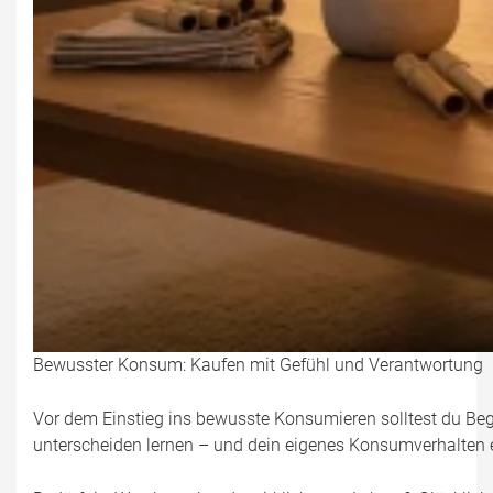
Bewusster Konsum: Kaufen mit Gefühl und Verantwortung
Vor dem Einstieg ins bewusste Konsumieren solltest du Begr
unterscheiden lernen – und dein eigenes Konsumverhalten eh