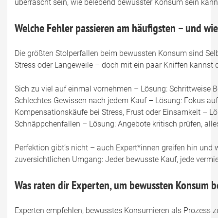
überrascht sein, wie belebend bewusster Konsum sein kann
Welche Fehler passieren am häufigsten – und wie
Die größten Stolperfallen beim bewussten Konsum sind Sel
Stress oder Langeweile – doch mit ein paar Kniffen kannst 
Sich zu viel auf einmal vornehmen – Lösung: Schrittweise Be
Schlechtes Gewissen nach jedem Kauf – Lösung: Fokus auf L
Kompensationskäufe bei Stress, Frust oder Einsamkeit – L
Schnäppchenfallen – Lösung: Angebote kritisch prüfen, all
Perfektion gibt’s nicht – auch Expert*innen greifen hin un
zuversichtlichen Umgang: Jeder bewusste Kauf, jede vermie
Was raten dir Experten, um bewussten Konsum b
Experten empfehlen, bewusstes Konsumieren als Prozess zu 