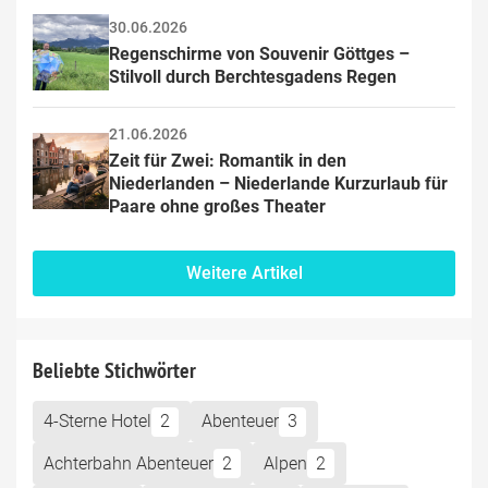
30.06.2026
Regenschirme von Souvenir Göttges – 
Stilvoll durch Berchtesgadens Regen
21.06.2026
Zeit für Zwei: Romantik in den 
Niederlanden – Niederlande Kurzurlaub für 
Paare ohne großes Theater
Weitere Artikel
Beliebte Stichwörter
4-Sterne Hotel
2
Abenteuer
3
Achterbahn Abenteuer
2
Alpen
2