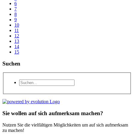
6
7
8
9
10
11
12
13
14
15
Suchen
Sie wollen auf sich aufmerksam machen?
Nutzen Sie die vielfältigen Möglichkeiten um auf sich aufmerksam
zu machen!