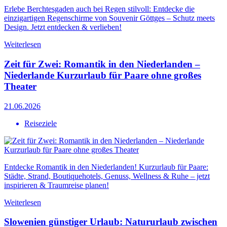
Erlebe Berchtesgaden auch bei Regen stilvoll: Entdecke die
einzigartigen Regenschirme von Souvenir Göttges – Schutz meets
Design. Jetzt entdecken & verlieben!
Weiterlesen
Zeit für Zwei: Romantik in den Niederlanden –
Niederlande Kurzurlaub für Paare ohne großes
Theater
21.06.2026
Reiseziele
Entdecke Romantik in den Niederlanden! Kurzurlaub für Paare:
Städte, Strand, Boutiquehotels, Genuss, Wellness & Ruhe – jetzt
inspirieren & Traumreise planen!
Weiterlesen
Slowenien günstiger Urlaub: Natururlaub zwischen