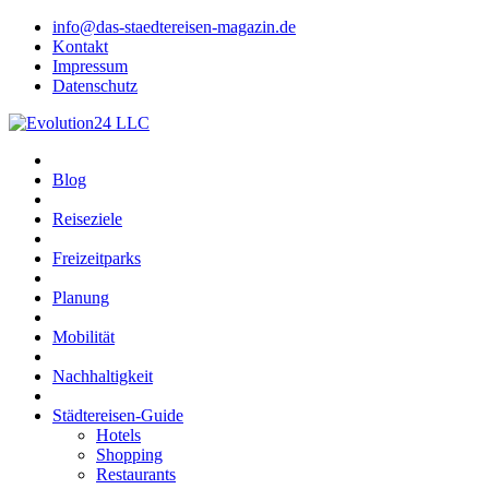
info@das-staedtereisen-magazin.de
Kontakt
Impressum
Datenschutz
Blog
Reiseziele
Freizeitparks
Planung
Mobilität
Nachhaltigkeit
Städtereisen-Guide
Hotels
Shopping
Restaurants