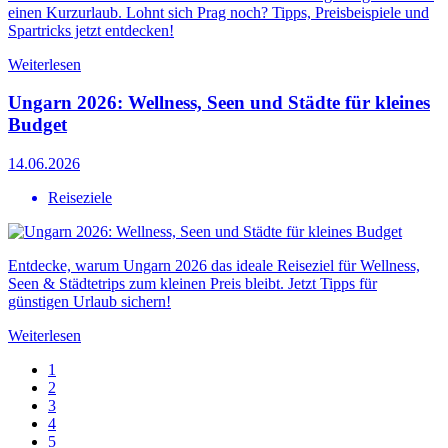
einen Kurzurlaub. Lohnt sich Prag noch? Tipps, Preisbeispiele und
Spartricks jetzt entdecken!
Weiterlesen
Ungarn 2026: Wellness, Seen und Städte für kleines
Budget
14.06.2026
Reiseziele
Entdecke, warum Ungarn 2026 das ideale Reiseziel für Wellness,
Seen & Städtetrips zum kleinen Preis bleibt. Jetzt Tipps für
günstigen Urlaub sichern!
Weiterlesen
1
2
3
4
5