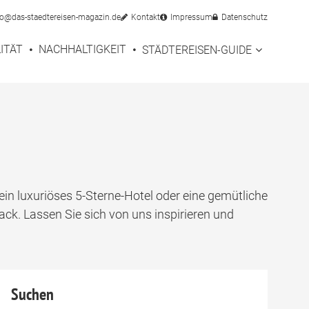
fo@das-staedtereisen-magazin.de
Kontakt
Impressum
Datenschutz
ITÄT
NACHHALTIGKEIT
STÄDTEREISEN-GUIDE
ein luxuriöses 5-Sterne-Hotel oder eine gemütliche
ck. Lassen Sie sich von uns inspirieren und
Suchen