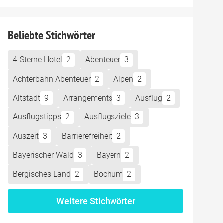
Beliebte Stichwörter
4-Sterne Hotel
2
Abenteuer
3
Achterbahn Abenteuer
2
Alpen
2
Altstadt
9
Arrangements
3
Ausflug
2
Ausflugstipps
2
Ausflugsziele
3
Auszeit
3
Barrierefreiheit
2
Bayerischer Wald
3
Bayern
2
Bergisches Land
2
Bochum
2
Weitere Stichwörter