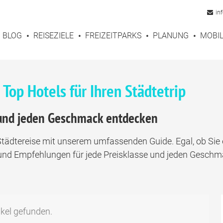
in
BLOG
REISEZIELE
FREIZEITPARKS
PLANUNG
MOBIL
Top Hotels für Ihren Städtetrip
e und jeden Geschmack entdecken
Städtereise mit unserem umfassenden Guide. Egal, ob Sie 
und Empfehlungen für jede Preisklasse und jeden Geschma
ikel gefunden.