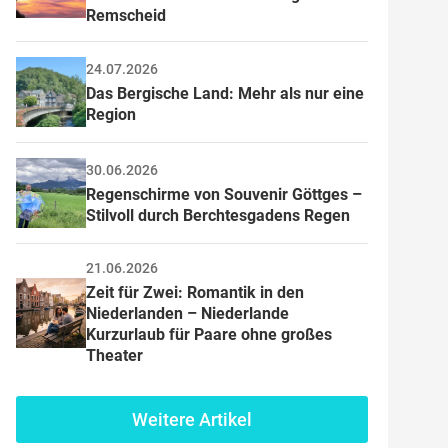
Remscheid
24.07.2026
Das Bergische Land: Mehr als nur eine 
Region
30.06.2026
Regenschirme von Souvenir Göttges – 
Stilvoll durch Berchtesgadens Regen
21.06.2026
Zeit für Zwei: Romantik in den 
Niederlanden – Niederlande 
Kurzurlaub für Paare ohne großes 
Theater
Weitere Artikel