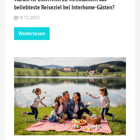
beliebteste Reiseziel bei Interhome-Gästen?
18.12.2025
Weiterlesen