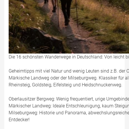
Die 16 schönsten Wanderwege in Deutschland: Von leicht b
Geheimtipps mit viel Natur und wenig Leuten sind z.B. der 
Märkische Landweg oder der Milseburgweg. Klassiker für al
Rheinsteig, Goldsteig, Eifelsteig und Heidschnuckenweg.
Oberlausitzer Bergweg: Wenig frequentiert, urige Umgebinde
Märkischer Landweg: Ideale Entschleunigung, kaum Steigung
Milseburgweg: Historie und Panorama, abwechslungsreiche
Entdecker!