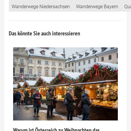
Wanderwege Niedersachsen
Wanderwege Bayern
Qu
Das könnte Sie auch interessieren
Warum ist Österreich zu Weihnachten das