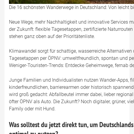
Die 16 schönsten Wanderwege in Deutschland: Von leicht b
Neue Wege, mehr Nachhaltigkeit und innovative Services
der Zukunft: flexible Tagesetappen, zertifizierte Naturroute
stehen ganz oben auf der Prioritätenliste.
Klimawandel sorgt für schattige, wasserreiche Alternativen
Tagesetappen per ÖPNV: umweltfreundlich, spontan und per
Weniger-Touristen-Trends: Entdecke Geheimwege, fernab de
Junge Familien und Individualisten nutzen Wander-Apps, fi
kinderfreundlichen, barrierearmen oder historisch spannen
wird groß gedacht: Abfallbeutel immer dabei, lieber regiona
öfter ÖPNV als Auto. Die Zukunft? Noch digitaler, grüner, viel
Family oder mit Hund.
Was solltest du jetzt direkt tun, um Deutschland
optimal zu nutzen?