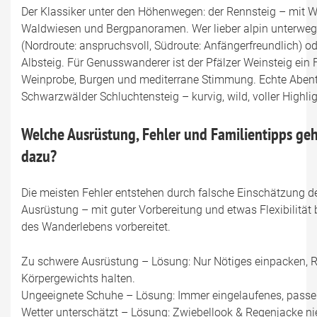
Der Klassiker unter den Höhenwegen: der Rennsteig – mit 
Waldwiesen und Bergpanoramen. Wer lieber alpin unterwegs 
(Nordroute: anspruchsvoll, Südroute: Anfängerfreundlich) o
Albsteig. Für Genusswanderer ist der Pfälzer Weinsteig ein Fe
Weinprobe, Burgen und mediterrane Stimmung. Echte Abent
Schwarzwälder Schluchtensteig – kurvig, wild, voller Highlig
Welche Ausrüstung, Fehler und Familientipps g
dazu?
Die meisten Fehler entstehen durch falsche Einschätzung d
Ausrüstung – mit guter Vorbereitung und etwas Flexibilität 
des Wanderlebens vorbereitet.
Zu schwere Ausrüstung – Lösung: Nur Nötiges einpacken, 
Körpergewichts halten.
Ungeeignete Schuhe – Lösung: Immer eingelaufenes, passe
Wetter unterschätzt – Lösung: Zwiebellook & Regenjacke ni