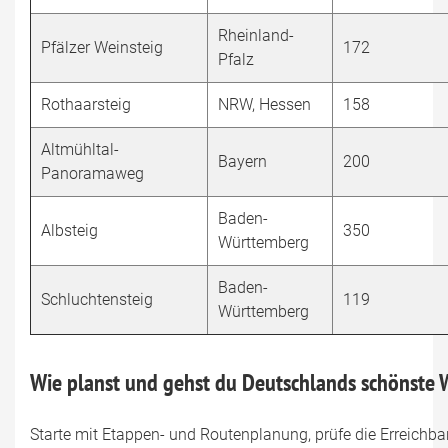
Rheinland-
Pfälzer Weinsteig
172
Pfalz
Rothaarsteig
NRW, Hessen
158
Altmühltal-
Bayern
200
Panoramaweg
Baden-
Albsteig
350
Württemberg
Baden-
Schluchtensteig
119
Württemberg
Wie planst und gehst du Deutschlands schönste
Starte mit Etappen- und Routenplanung, prüfe die Erreichba