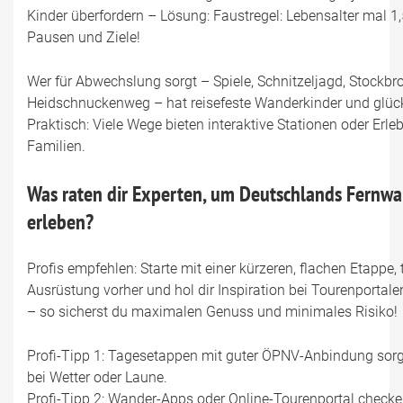
Kinder überfordern – Lösung: Faustregel: Lebensalter mal 1,
Pausen und Ziele!
Wer für Abwechslung sorgt – Spiele, Schnitzeljagd, Stockbr
Heidschnuckenweg – hat reisefeste Wanderkinder und glück
Praktisch: Viele Wege bieten interaktive Stationen oder Erleb
Familien.
Was raten dir Experten, um Deutschlands Fernwa
erleben?
Profis empfehlen: Starte mit einer kürzeren, flachen Etappe,
Ausrüstung vorher und hol dir Inspiration bei Tourenportal
– so sicherst du maximalen Genuss und minimales Risiko!
Profi-Tipp 1: Tagesetappen mit guter ÖPNV-Anbindung sorge
bei Wetter oder Laune.
Profi-Tipp 2: Wander-Apps oder Online-Tourenportal checken