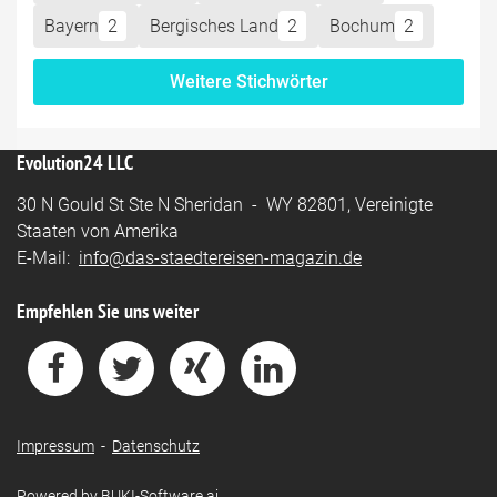
Bayern
2
Bergisches Land
2
Bochum
2
Weitere Stichwörter
Evolution24 LLC
30 N Gould St Ste N Sheridan - WY 82801, Vereinigte
Staaten von Amerika
E-Mail:
info@das-staedtereisen-magazin.de
Empfehlen Sie uns weiter
Impressum
-
Datenschutz
Powered by
BUKI-Software.ai