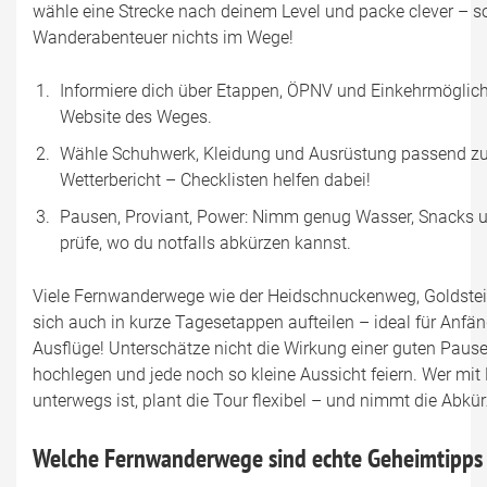
wähle eine Strecke nach deinem Level und packe clever – s
Wanderabenteuer nichts im Wege!
Informiere dich über Etappen, ÖPNV und Einkehrmöglichke
Website des Weges.
Wähle Schuhwerk, Kleidung und Ausrüstung passend zu
Wetterbericht – Checklisten helfen dabei!
Pausen, Proviant, Power: Nimm genug Wasser, Snacks 
prüfe, wo du notfalls abkürzen kannst.
Viele Fernwanderwege wie der Heidschnuckenweg, Goldstei
sich auch in kurze Tagesetappen aufteilen – ideal für Anfä
Ausflüge! Unterschätze nicht die Wirkung einer guten Pause
hochlegen und jede noch so kleine Aussicht feiern. Wer mi
unterwegs ist, plant die Tour flexibel – und nimmt die Abkü
Welche Fernwanderwege sind echte Geheimtipps 