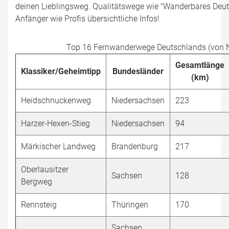
deinen Lieblingsweg. Qualitätswege wie "Wanderbares Deut
Anfänger wie Profis übersichtliche Infos!
Top 16 Fernwanderwege Deutschlands (von 
Gesamtlänge
Klassiker/Geheimtipp
Bundesländer
(km)
Heidschnuckenweg
Niedersachsen
223
Harzer-Hexen-Stieg
Niedersachsen
94
Märkischer Landweg
Brandenburg
217
Oberlausitzer
Sachsen
128
Bergweg
Rennsteig
Thüringen
170
Sachsen,