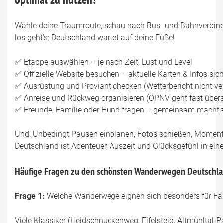
Wähle deine Traumroute, schau nach Bus- und Bahnverbind
los geht’s: Deutschland wartet auf deine Füße!
✅ Etappe auswählen – je nach Zeit, Lust und Level
✅ Offizielle Website besuchen – aktuelle Karten & Infos sic
✅ Ausrüstung und Proviant checken (Wetterbericht nicht ve
✅ Anreise und Rückweg organisieren (ÖPNV geht fast übera
✅ Freunde, Familie oder Hund fragen – gemeinsam macht'
Und: Unbedingt Pausen einplanen, Fotos schießen, Momen
Deutschland ist Abenteuer, Auszeit und Glücksgefühl in einem
Häufige Fragen zu den schönsten Wanderwegen Deutschl
Frage 1:
Welche Wanderwege eignen sich besonders für Fa
Viele Klassiker (Heidschnuckenweg, Eifelsteig, Altmühltal