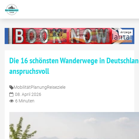
Die 16 schönsten Wanderwege in Deutschland
anspruchsvoll
Mobilität
Planung
Reiseziele
08. April 2026
6 Minuten