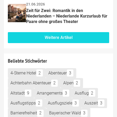
21.06.2026
Zeit für Zwei: Romantik in den 
Niederlanden – Niederlande Kurzurlaub für 
Paare ohne großes Theater
Weitere Artikel
Beliebte Stichwörter
4-Sterne Hotel
2
Abenteuer
3
Achterbahn Abenteuer
2
Alpen
2
Altstadt
9
Arrangements
3
Ausflug
2
Ausflugstipps
2
Ausflugsziele
3
Auszeit
3
Barrierefreiheit
2
Bayerischer Wald
3