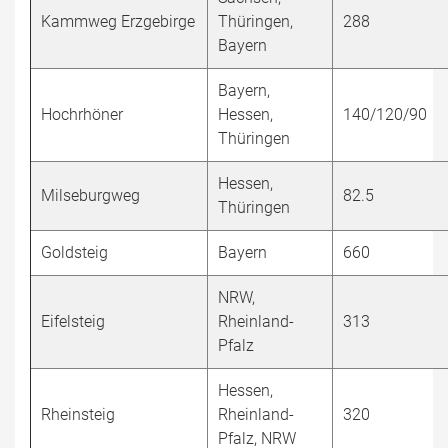
Kammweg Erzgebirge
Thüringen,
288
Bayern
Bayern,
Hochrhöner
Hessen,
140/120/90
Thüringen
Hessen,
Milseburgweg
82.5
Thüringen
Goldsteig
Bayern
660
NRW,
Eifelsteig
Rheinland-
313
Pfalz
Hessen,
Rheinsteig
Rheinland-
320
Pfalz, NRW