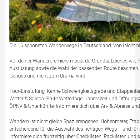
Die 16 schönsten Wanderwege in Deutschland: Von leicht b
Vor deiner Wanderpremiere musst du Grundsätzliches wie 
Ausrüstung sowie die Wahl der passenden Route beachten 
Genuss und nicht zum Drama wird.
Tour-Einstufung: Kenne Schwierigkeitsgrade und Etappenlä
Wetter & Saison: Prüfe Wetterlage, Jahreszeit und Öffnungsz
ÖPNV & Unterkünfte: Informiere dich über An- & Abreise und
Wandern ist nicht gleich Spazierengehen: Höhenmeter, Eta
entscheidend für die Auswahl des richtigen Wegs – und für
Informiere dich frühzeitig über Checklisten, Packlisten und