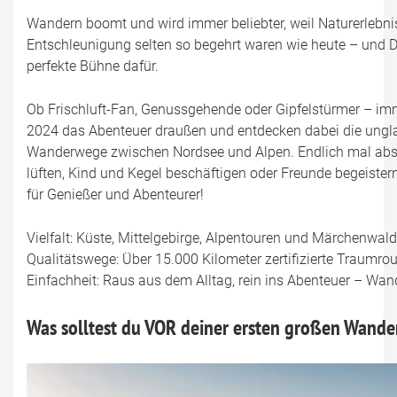
Wandern boomt und wird immer beliebter, weil Naturerlebn
Entschleunigung selten so begehrt waren wie heute – und D
perfekte Bühne dafür.
Ob Frischluft-Fan, Genussgehende oder Gipfelstürmer – 
2024 das Abenteuer draußen und entdecken dabei die unglau
Wanderwege zwischen Nordsee und Alpen. Endlich mal absc
lüften, Kind und Kegel beschäftigen oder Freunde begeistern
für Genießer und Abenteurer!
Vielfalt: Küste, Mittelgebirge, Alpentouren und Märchenwald 
Qualitätswege: Über 15.000 Kilometer zertifizierte Traumro
Einfachheit: Raus aus dem Alltag, rein ins Abenteuer – Wand
Was solltest du VOR deiner ersten großen Wand