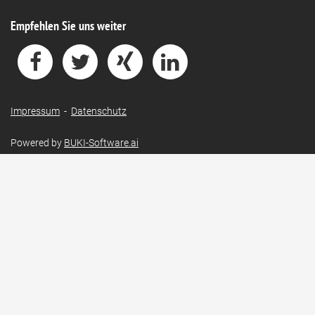
Empfehlen Sie uns weiter
Impressum
-
Datenschutz
Powered by
BUKI-Software.ai