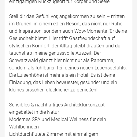
einzigartigen Rückzugsort für Körper und Seele.
Stell dir das Gefühl vor, angekommen zu sein – mitten
im Grünen, in einem edlen Resort, das nicht nur Ruhe
und Inspiration, sondern auch Wow-Momente für deine
Gesundheit bietet. Hier trifft Gastfreundschaft auf
stylischen Komfort, der Alltag bleibt draußen und du
tauchst ab in eine genussvolle Auszeit. Der
Schwarzwald glänzt hier nicht nur als Panorama,
sondern als fühlbarer Teil deines neuen Lebensgefühls.
Die Luisenhöhe ist mehr als ein Hotel: Es ist deine
Einladung, das Leben bewusster, gesünder und ein
kleines bisschen glücklicher zu genießen!
Sensibles & nachhaltiges Architekturkonzept
eingebettet in die Natur
Modernes SPA und Medical Wellness für dein
Wohlbefinden
Lichtdurchflutete Zimmer mit einmaligem