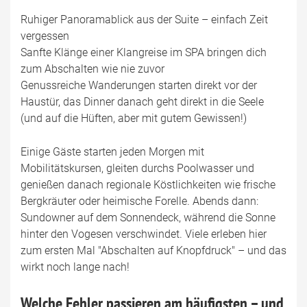
Ruhiger Panoramablick aus der Suite – einfach Zeit
vergessen
Sanfte Klänge einer Klangreise im SPA bringen dich
zum Abschalten wie nie zuvor
Genussreiche Wanderungen starten direkt vor der
Haustür, das Dinner danach geht direkt in die Seele
(und auf die Hüften, aber mit gutem Gewissen!)
Einige Gäste starten jeden Morgen mit
Mobilitätskursen, gleiten durchs Poolwasser und
genießen danach regionale Köstlichkeiten wie frische
Bergkräuter oder heimische Forelle. Abends dann:
Sundowner auf dem Sonnendeck, während die Sonne
hinter den Vogesen verschwindet. Viele erleben hier
zum ersten Mal "Abschalten auf Knopfdruck" – und das
wirkt noch lange nach!
Welche Fehler passieren am häufigsten – und