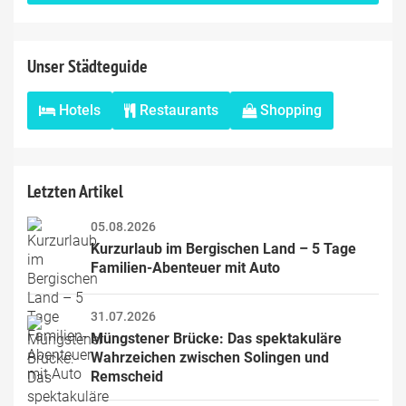
field
Unser Städteguide
Hotels
Restaurants
Shopping
Letzten Artikel
05.08.2026
Kurzurlaub im Bergischen Land – 5 Tage 
Familien-Abenteuer mit Auto
31.07.2026
Müngstener Brücke: Das spektakuläre 
Wahrzeichen zwischen Solingen und 
Remscheid