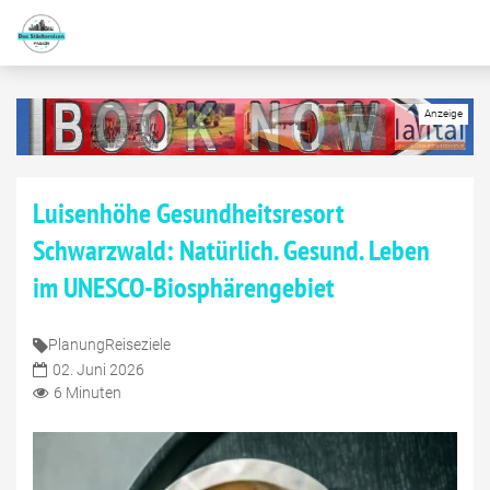
Luisenhöhe Gesundheitsresort
Schwarzwald: Natürlich. Gesund. Leben
im UNESCO-Biosphärengebiet
Planung
Reiseziele
02. Juni 2026
6 Minuten