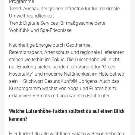
Programme
Trend: Ausbau der grünen Infrastruktur für maximale
Umweltfreundlichkeit
Trend: Digitale Services für maßgeschneiderte
Wohlfühl- und Spa-Erlebnisse
Nachhaltige Energie durch Geothermie,
Retentionsdach, Artenschutz und regionale Lieferanten
stehen weiterhin im Fokus. Die Luisenhöhe will nicht
nur Erholung bieten, sondern ein Vorbild für "Green
Hospitality" und moderne Natürlichkeit im Hotelbetrieb
sein – Stichwort GesundKunft®! Übrigens: Auch das
Kursprogramm wächst von Yoga und Pilates bis zu
exklusiven Retreats mit anerkannten Fachleuten.
Welche Luisenhöhe-Fakten solltest du auf einen Blick
kennen?
Hier findest du alle wichtigen Fakten & Besonderheiten