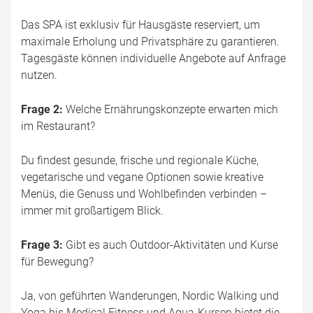
Das SPA ist exklusiv für Hausgäste reserviert, um
maximale Erholung und Privatsphäre zu garantieren.
Tagesgäste können individuelle Angebote auf Anfrage
nutzen.
Frage 2:
Welche Ernährungskonzepte erwarten mich
im Restaurant?
Du findest gesunde, frische und regionale Küche,
vegetarische und vegane Optionen sowie kreative
Menüs, die Genuss und Wohlbefinden verbinden –
immer mit großartigem Blick.
Frage 3:
Gibt es auch Outdoor-Aktivitäten und Kurse
für Bewegung?
Ja, von geführten Wanderungen, Nordic Walking und
Yoga bis Medical Fitness und Aqua-Kursen bietet die