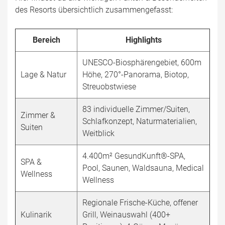
des Resorts übersichtlich zusammengefasst:
Bereich
Highlights
UNESCO-Biosphärengebiet, 600m
Lage & Natur
Höhe, 270°-Panorama, Biotop,
Streuobstwiese
83 individuelle Zimmer/Suiten,
Zimmer &
Schlafkonzept, Naturmaterialien,
Suiten
Weitblick
4.400m² GesundKunft®-SPA,
SPA &
Pool, Saunen, Waldsauna, Medical
Wellness
Wellness
Regionale Frische-Küche, offener
Kulinarik
Grill, Weinauswahl (400+