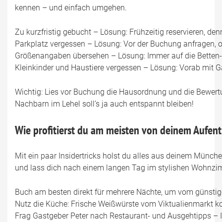
kennen – und einfach umgehen.
Zu kurzfristig gebucht – Lösung: Frühzeitig reservieren, de
Parkplatz vergessen – Lösung: Vor der Buchung anfragen, ob e
Größenangaben übersehen – Lösung: Immer auf die Betten- 
Kleinkinder und Haustiere vergessen – Lösung: Vorab mit Ga
Wichtig: Lies vor Buchung die Hausordnung und die Bewertun
Nachbarn im Lehel soll’s ja auch entspannt bleiben!
Wie profitierst du am meisten von deinem Aufen
Mit ein paar Insidertricks holst du alles aus deinem Münch
und lass dich nach einem langen Tag im stylishen Wohnzim
Buch am besten direkt für mehrere Nächte, um vom günstige
Nutz die Küche: Frische Weißwürste vom Viktualienmarkt k
Frag Gastgeber Peter nach Restaurant- und Ausgehtipps – I