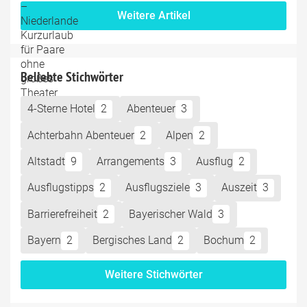
Weitere Artikel
Beliebte Stichwörter
4-Sterne Hotel
2
Abenteuer
3
Achterbahn Abenteuer
2
Alpen
2
Altstadt
9
Arrangements
3
Ausflug
2
Ausflugstipps
2
Ausflugsziele
3
Auszeit
3
Barrierefreiheit
2
Bayerischer Wald
3
Bayern
2
Bergisches Land
2
Bochum
2
Weitere Stichwörter