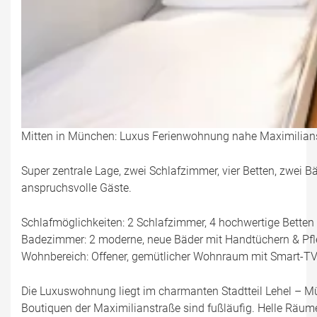
Mitten in München: Luxus Ferienwohnung nahe Maximilians
Super zentrale Lage, zwei Schlafzimmer, vier Betten, zwei 
anspruchsvolle Gäste.
Schlafmöglichkeiten: 2 Schlafzimmer, 4 hochwertige Betten
Badezimmer: 2 moderne, neue Bäder mit Handtüchern & Pf
Wohnbereich: Offener, gemütlicher Wohnraum mit Smart-TV
Die Luxuswohnung liegt im charmanten Stadtteil Lehel – Mü
Boutiquen der Maximilianstraße sind fußläufig. Helle Räu