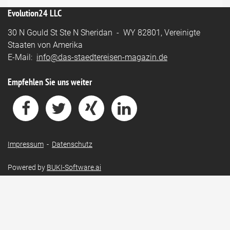
Evolution24 LLC
30 N Gould St Ste N Sheridan - WY 82801, Vereinigte
Staaten von Amerika
E-Mail:
info@das-staedtereisen-magazin.de
Empfehlen Sie uns weiter
Impressum
-
Datenschutz
Powered by
BUKI-Software.ai