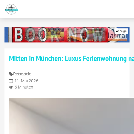
Mitten in München: Luxus Ferienwohnung na
Reiseziele
11. Mai 2026
6 Minuten