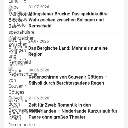
31.07.2026
Müngstener Brücke: Das spektakuläre 
Wahrzeichen zwischen Solingen und 
Remscheid
24.07.2026
Das Bergische Land: Mehr als nur eine 
Region
30.06.2026
Regenschirme von Souvenir Göttges – 
Stilvoll durch Berchtesgadens Regen
21.06.2026
Zeit für Zwei: Romantik in den 
Niederlanden – Niederlande Kurzurlaub für 
Paare ohne großes Theater