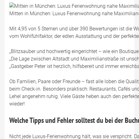
Mitten in München: Luxus Ferienwohnung nahe Maximilians
Mit 4,95 von 5 Sternen und über 390 Bewertungen ist die
vom Wohlfühlfaktor, der edlen Ausstattung und der perfekte
„Blitzsauber und hochwertig eingerichtet – wie ein Boutiqueh
„Die Lage zwischen Altstadt und Maximilianstraße ist unschl
„Gastgeber Peter ist herzlich, hilfsbereit und immer erreich
Ob Familien, Paare oder Freunde – fast alle loben die Quali
beim Check-in. Besonders praktisch: Restaurants, Cafés un
Lehel angenehm ruhig. Viele Gäste heben auch den perfekte
wieder!
Welche Tipps und Fehler solltest du bei der Buc
Nicht jede Luxus-Ferienwohnung hält, was sie verspricht. Dam