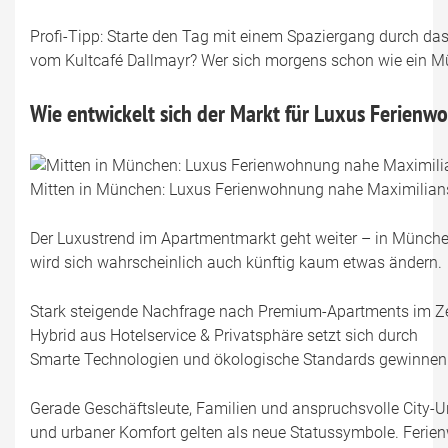
Profi-Tipp: Starte den Tag mit einem Spaziergang durch das 
vom Kultcafé Dallmayr? Wer sich morgens schon wie ein Mün
Wie entwickelt sich der Markt für Luxus Ferien
Mitten in München: Luxus Ferienwohnung nahe Maximilians
Der Luxustrend im Apartmentmarkt geht weiter – in München
wird sich wahrscheinlich auch künftig kaum etwas ändern.
Stark steigende Nachfrage nach Premium-Apartments im 
Hybrid aus Hotelservice & Privatsphäre setzt sich durch
Smarte Technologien und ökologische Standards gewinne
Gerade Geschäftsleute, Familien und anspruchsvolle City-Ur
und urbaner Komfort gelten als neue Statussymbole. Ferien