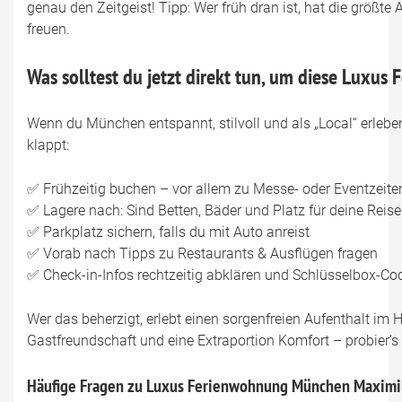
genau den Zeitgeist! Tipp: Wer früh dran ist, hat die größ
freuen.
Was solltest du jetzt direkt tun, um diese Luxu
Wenn du München entspannt, stilvoll und als „Local“ erleben 
klappt:
✅ Frühzeitig buchen – vor allem zu Messe- oder Eventzeite
✅ Lagere nach: Sind Betten, Bäder und Platz für deine Rei
✅ Parkplatz sichern, falls du mit Auto anreist
✅ Vorab nach Tipps zu Restaurants & Ausflügen fragen
✅ Check-in-Infos rechtzeitig abklären und Schlüsselbox-Co
Wer das beherzigt, erlebt einen sorgenfreien Aufenthalt im 
Gastfreundschaft und eine Extraportion Komfort – probier’s
Häufige Fragen zu Luxus Ferienwohnung München Maximi