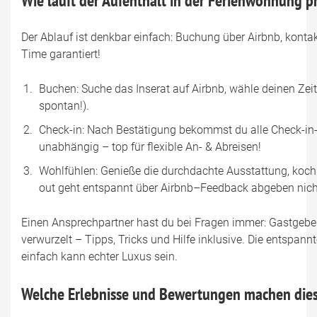
Wie läuft der Aufenthalt in der Ferienwohnung p
Der Ablauf ist denkbar einfach: Buchung über Airbnb, konta
Time garantiert!
Buchen: Suche das Inserat auf Airbnb, wähle deinen Zeit
spontan!).
Check-in: Nach Bestätigung bekommst du alle Check-in-I
unabhängig – top für flexible An- & Abreisen!
Wohlfühlen: Genieße die durchdachte Ausstattung, koch i
out geht entspannt über Airbnb–Feedback abgeben nich
Einen Ansprechpartner hast du bei Fragen immer: Gastgeber 
verwurzelt – Tipps, Tricks und Hilfe inklusive. Die entspann
einfach kann echter Luxus sein.
Welche Erlebnisse und Bewertungen machen dies