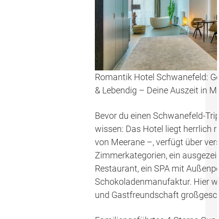
Romantik Hotel Schwanefeld: Gen
& Lebendig – Deine Auszeit in M
Bevor du einen Schwanefeld-Trip 
wissen: Das Hotel liegt herrlich
von Meerane –, verfügt über ver
Zimmerkategorien, ein ausgezei
Restaurant, ein SPA mit Außenpo
Schokoladenmanufaktur. Hier wi
und Gastfreundschaft großgesch