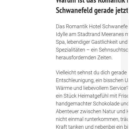
Schwanefeld gerade jetzt
Das Romantik Hotel Schwanefeld 
Idylle am Stadtrand Meeranes m
Spa, lebendiger Gastlichkeit und
Spezialitäten – ein Sehnsuchtsor
herausfordernden Zeiten.
Vielleicht sehnst du dich gerade
Entschleunigung, ein bisschen U
Wärme und liebevollem Service?
ein Stück Heimatgefühl mit Frisc
handgemachter Schokolade und 
Abenteuer zwischen Natur und Ku
nicht einmal runterkommen, tr
Kraft tanken und nebenbei ein b