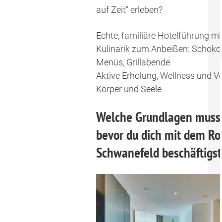
auf Zeit" erleben?
Echte, familiäre Hotelführung mi
Kulinarik zum Anbeißen: Schokol
Menüs, Grillabende
Aktive Erholung, Wellness und V
Körper und Seele
Welche Grundlagen musst
bevor du dich mit dem Ro
Schwanefeld beschäftigst