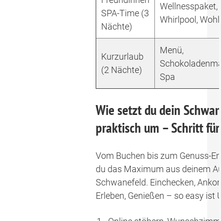
Wellnesspaket,
SPA-Time (3
Whirlpool, Wohl
Nächte)
Menü,
Kurzurlaub
Schokoladenma
(2 Nächte)
Spa
Wie setzt du dein Schwan
praktisch um – Schritt für
Vom Buchen bis zum Genuss-Emp
du das Maximum aus deinem Au
Schwanefeld. Einchecken, Anko
Erleben, Genießen – so easy ist 