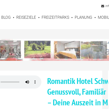
in
BLOG
REISEZIELE
FREIZEITPARKS
PLANUNG
MOBIL
Romantik Hotel Schw
Genussvoll, Familiär
– Deine Auszeit in 