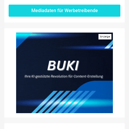
Mediadaten für Werbetreibende