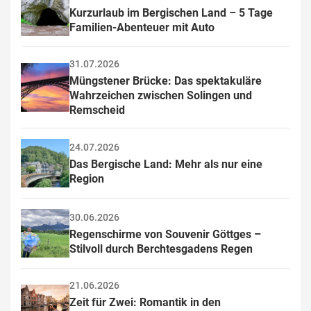
Kurzurlaub im Bergischen Land – 5 Tage 
Familien-Abenteuer mit Auto
31.07.2026
Müngstener Brücke: Das spektakuläre 
Wahrzeichen zwischen Solingen und 
Remscheid
24.07.2026
Das Bergische Land: Mehr als nur eine 
Region
30.06.2026
Regenschirme von Souvenir Göttges – 
Stilvoll durch Berchtesgadens Regen
21.06.2026
Zeit für Zwei: Romantik in den 