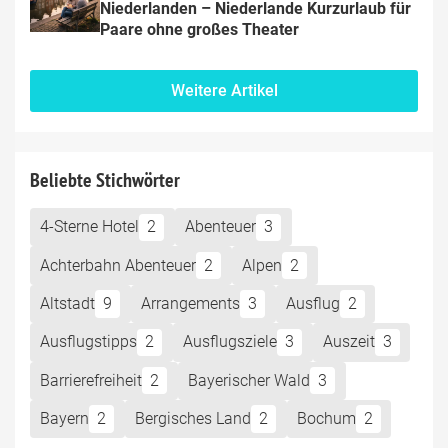
Niederlanden – Niederlande Kurzurlaub für 
Paare ohne großes Theater
Weitere Artikel
Beliebte Stichwörter
4-Sterne Hotel
2
Abenteuer
3
Achterbahn Abenteuer
2
Alpen
2
Altstadt
9
Arrangements
3
Ausflug
2
Ausflugstipps
2
Ausflugsziele
3
Auszeit
3
Barrierefreiheit
2
Bayerischer Wald
3
Bayern
2
Bergisches Land
2
Bochum
2