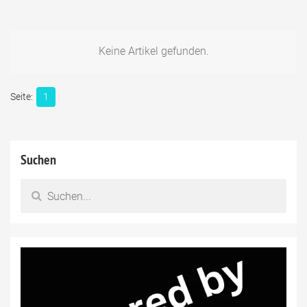
Keine Artikel gefunden.
1
Suchen