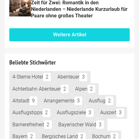
Zeit für Zwei: Romantik in den 
Niederlanden – Niederlande Kurzurlaub für 
Paare ohne großes Theater
Weitere Artikel
Beliebte Stichwörter
4-Sterne Hotel
2
Abenteuer
3
Achterbahn Abenteuer
2
Alpen
2
Altstadt
9
Arrangements
3
Ausflug
2
Ausflugstipps
2
Ausflugsziele
3
Auszeit
3
Barrierefreiheit
2
Bayerischer Wald
3
Bayern
2
Bergisches Land
2
Bochum
2