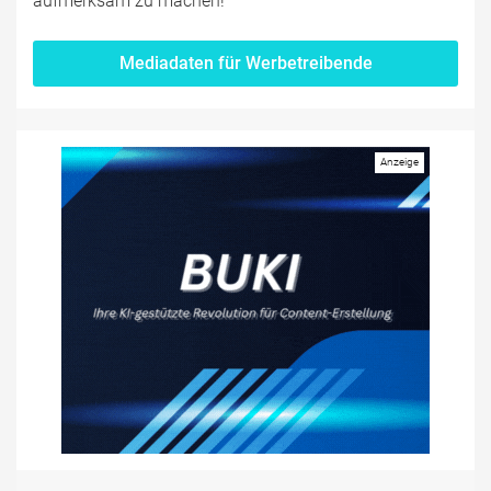
aufmerksam zu machen!
Mediadaten für Werbetreibende