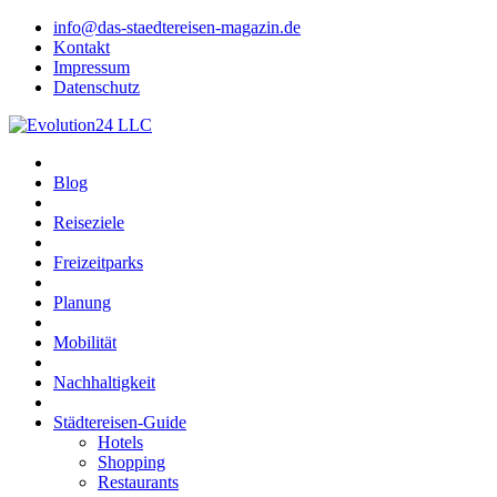
info@das-staedtereisen-magazin.de
Kontakt
Impressum
Datenschutz
Blog
Reiseziele
Freizeitparks
Planung
Mobilität
Nachhaltigkeit
Städtereisen-Guide
Hotels
Shopping
Restaurants