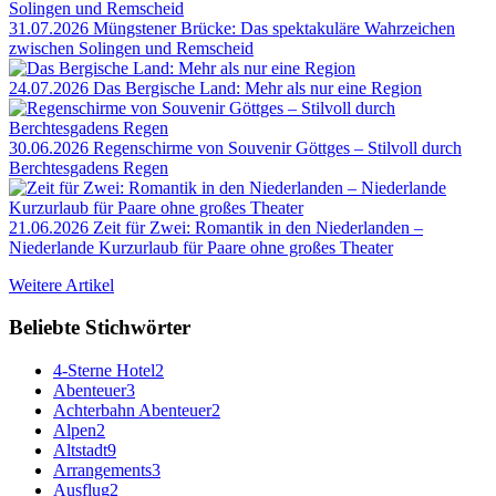
31.07.2026
Müngstener Brücke: Das spektakuläre Wahrzeichen
zwischen Solingen und Remscheid
24.07.2026
Das Bergische Land: Mehr als nur eine Region
30.06.2026
Regenschirme von Souvenir Göttges – Stilvoll durch
Berchtesgadens Regen
21.06.2026
Zeit für Zwei: Romantik in den Niederlanden –
Niederlande Kurzurlaub für Paare ohne großes Theater
Weitere Artikel
Beliebte Stichwörter
4-Sterne Hotel
2
Abenteuer
3
Achterbahn Abenteuer
2
Alpen
2
Altstadt
9
Arrangements
3
Ausflug
2