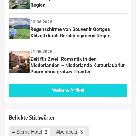
Region
30.06.2026
Regenschirme von Souvenir Göttges – 
Stilvoll durch Berchtesgadens Regen
21.06.2026
Zeit für Zwei: Romantik in den 
Niederlanden – Niederlande Kurzurlaub für 
Paare ohne großes Theater
Weitere Artikel
Beliebte Stichwörter
4-Sterne Hotel
2
Abenteuer
3