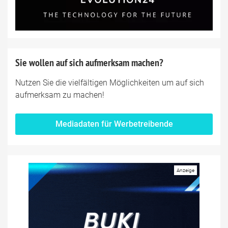
Sie wollen auf sich aufmerksam machen?
Nutzen Sie die vielfältigen Möglichkeiten um auf sich
aufmerksam zu machen!
Mediadaten für Werbetreibende