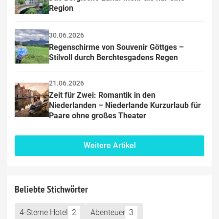
Region
30.06.2026
Regenschirme von Souvenir Göttges – 
Stilvoll durch Berchtesgadens Regen
21.06.2026
Zeit für Zwei: Romantik in den 
Niederlanden – Niederlande Kurzurlaub für 
Paare ohne großes Theater
Weitere Artikel
Beliebte Stichwörter
4-Sterne Hotel
2
Abenteuer
3