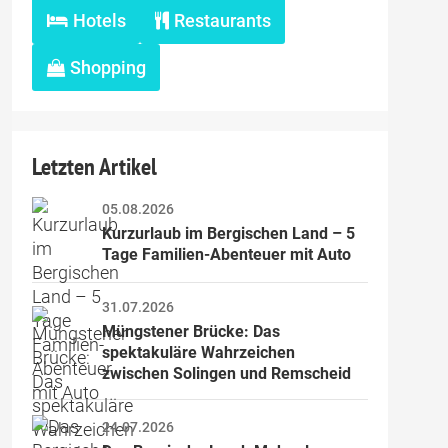
Hotels
Restaurants
Shopping
Letzten Artikel
05.08.2026
Kurzurlaub im Bergischen Land – 5 
Tage Familien-Abenteuer mit Auto
31.07.2026
Müngstener Brücke: Das 
spektakuläre Wahrzeichen 
zwischen Solingen und Remscheid
24.07.2026