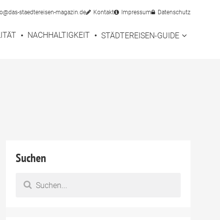
fo@das-staedtereisen-magazin.de
Kontakt
Impressum
Datenschutz
ITÄT
NACHHALTIGKEIT
STÄDTEREISEN-GUIDE
Suchen