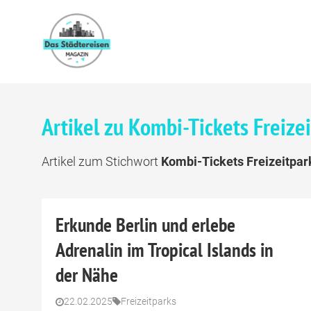
Artikel zu Kombi-Tickets Freize
Artikel zum Stichwort
Kombi-Tickets Freizeitpar
Erkunde Berlin und erlebe
Adrenalin im Tropical Islands in
der Nähe
22.02.2025
Freizeitparks