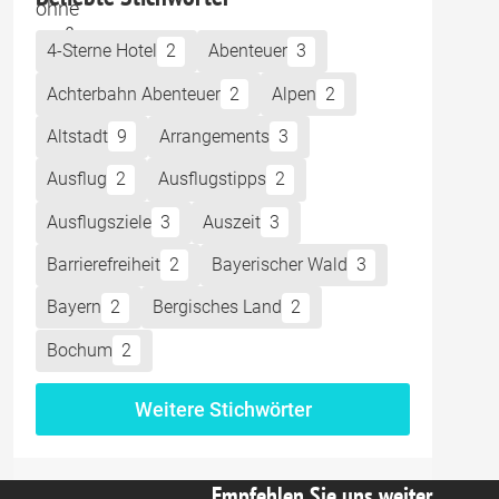
4-Sterne Hotel
2
Abenteuer
3
Achterbahn Abenteuer
2
Alpen
2
Altstadt
9
Arrangements
3
Ausflug
2
Ausflugstipps
2
Ausflugsziele
3
Auszeit
3
Barrierefreiheit
2
Bayerischer Wald
3
Bayern
2
Bergisches Land
2
Bochum
2
Weitere Stichwörter
Empfehlen Sie uns weiter