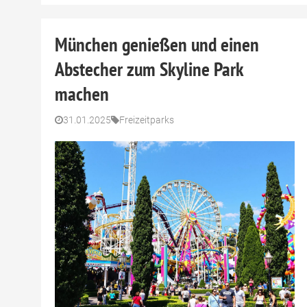
München genießen und einen
Abstecher zum Skyline Park
machen
31.01.2025
Freizeitparks