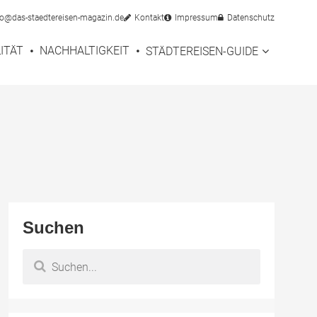
fo@das-staedtereisen-magazin.de
Kontakt
Impressum
Datenschutz
ITÄT
NACHHALTIGKEIT
STÄDTEREISEN-GUIDE
Suchen