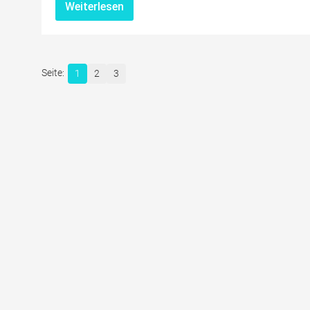
Weiterlesen
1
2
3