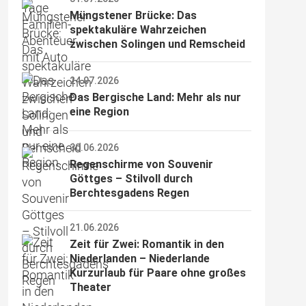
Müngstener Brücke: Das 
spektakuläre Wahrzeichen 
zwischen Solingen und Remscheid
24.07.2026
Das Bergische Land: Mehr als nur 
eine Region
30.06.2026
Regenschirme von Souvenir 
Göttges – Stilvoll durch 
Berchtesgadens Regen
21.06.2026
Zeit für Zwei: Romantik in den 
Niederlanden – Niederlande 
Kurzurlaub für Paare ohne großes 
Theater