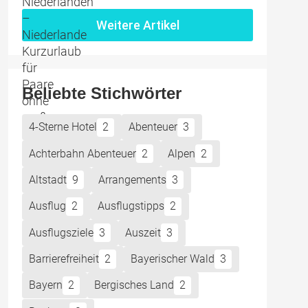
Weitere Artikel
Beliebte Stichwörter
4-Sterne Hotel
2
Abenteuer
3
Achterbahn Abenteuer
2
Alpen
2
Altstadt
9
Arrangements
3
Ausflug
2
Ausflugstipps
2
Ausflugsziele
3
Auszeit
3
Barrierefreiheit
2
Bayerischer Wald
3
Bayern
2
Bergisches Land
2