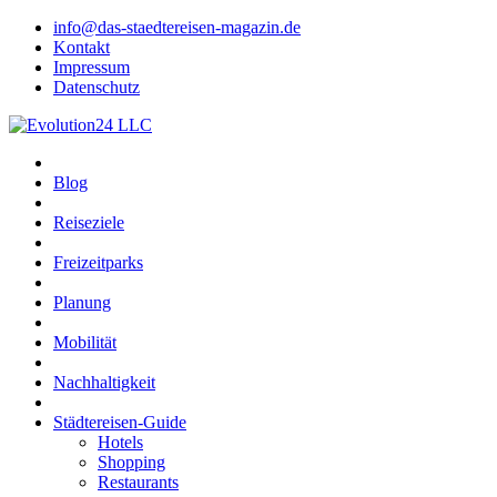
info@das-staedtereisen-magazin.de
Kontakt
Impressum
Datenschutz
Blog
Reiseziele
Freizeitparks
Planung
Mobilität
Nachhaltigkeit
Städtereisen-Guide
Hotels
Shopping
Restaurants