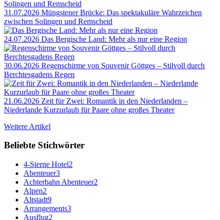
31.07.2026
Müngstener Brücke: Das spektakuläre Wahrzeichen
zwischen Solingen und Remscheid
24.07.2026
Das Bergische Land: Mehr als nur eine Region
30.06.2026
Regenschirme von Souvenir Göttges – Stilvoll durch
Berchtesgadens Regen
21.06.2026
Zeit für Zwei: Romantik in den Niederlanden –
Niederlande Kurzurlaub für Paare ohne großes Theater
Weitere Artikel
Beliebte Stichwörter
4-Sterne Hotel
2
Abenteuer
3
Achterbahn Abenteuer
2
Alpen
2
Altstadt
9
Arrangements
3
Ausflug
2