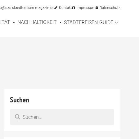
fo@das-staedtereisen-magazin.de
Kontakt
Impressum
Datenschutz
ITÄT
NACHHALTIGKEIT
STÄDTEREISEN-GUIDE
Suchen