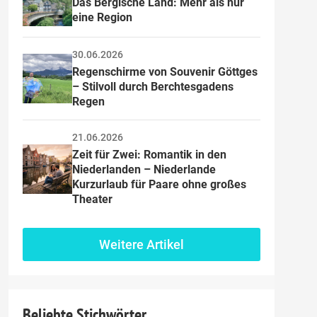
Das Bergische Land: Mehr als nur 
eine Region
30.06.2026
Regenschirme von Souvenir Göttges 
– Stilvoll durch Berchtesgadens 
Regen
21.06.2026
Zeit für Zwei: Romantik in den 
Niederlanden – Niederlande 
Kurzurlaub für Paare ohne großes 
Theater
Weitere Artikel
Beliebte Stichwörter