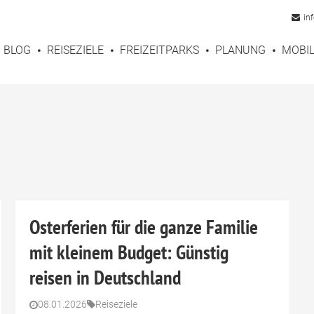
in
BLOG
REISEZIELE
FREIZEITPARKS
PLANUNG
MOBIL
Osterferien für die ganze Familie
mit kleinem Budget: Günstig
reisen in Deutschland
08.01.2026
Reiseziele