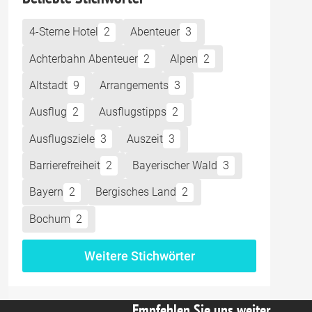
4-Sterne Hotel
2
Abenteuer
3
Achterbahn Abenteuer
2
Alpen
2
Altstadt
9
Arrangements
3
Ausflug
2
Ausflugstipps
2
Ausflugsziele
3
Auszeit
3
Barrierefreiheit
2
Bayerischer Wald
3
Bayern
2
Bergisches Land
2
Bochum
2
Weitere Stichwörter
Empfehlen Sie uns weiter