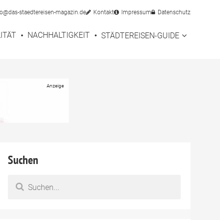
fo@das-staedtereisen-magazin.de
Kontakt
Impressum
Datenschutz
ITÄT
NACHHALTIGKEIT
STÄDTEREISEN-GUIDE
Suchen