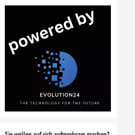
Sie wollen auf sich aufmerksam machen?