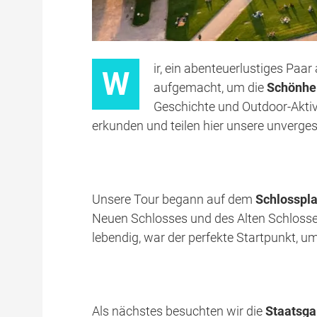
ir, ein abenteuerlustiges Paa
W
aufgemacht, um die
Schönhei
Geschichte und Outdoor-Aktivi
erkunden und teilen hier unsere unverges
Unsere Tour begann auf dem
Schlosspla
Neuen Schlosses und des Alten Schlosse
lebendig, war der perfekte Startpunkt, u
Als nächstes besuchten wir die
Staatsgal