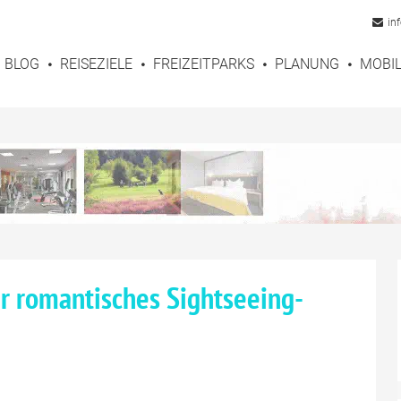
in
BLOG
REISEZIELE
FREIZEITPARKS
PLANUNG
MOBIL
r romantisches Sightseeing-