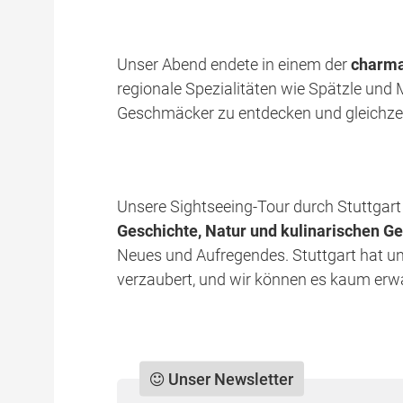
Unser Abend endete in einem der
charma
regionale Spezialitäten wie Spätzle und
Geschmäcker zu entdecken und gleichzei
Unsere Sightseeing-Tour durch Stuttgar
Geschichte, Natur und kulinarischen G
Neues und Aufregendes. Stuttgart hat un
verzaubert, und wir können es kaum er
Unser Newsletter