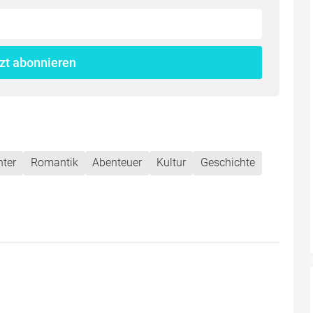
zt abonnieren
ter
Romantik
Abenteuer
Kultur
Geschichte