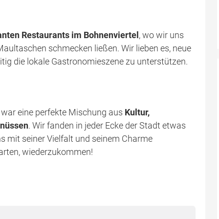
nten Restaurants im Bohnenviertel
, wo wir uns
 Maultaschen schmecken ließen. Wir lieben es, neue
tig die lokale Gastronomieszene zu unterstützen.
t war eine perfekte Mischung aus
Kultur,
enüssen
. Wir fanden in jeder Ecke der Stadt etwas
s mit seiner Vielfalt und seinem Charme
warten, wiederzukommen!