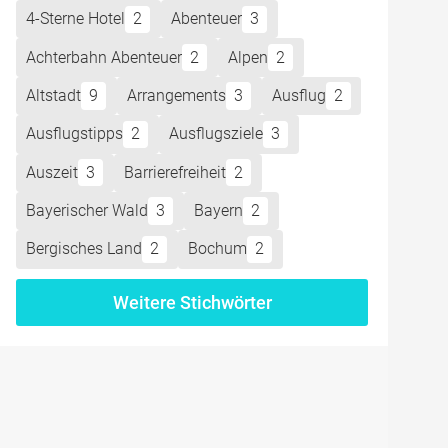
4-Sterne Hotel
2
Abenteuer
3
Achterbahn Abenteuer
2
Alpen
2
Altstadt
9
Arrangements
3
Ausflug
2
Ausflugstipps
2
Ausflugsziele
3
Auszeit
3
Barrierefreiheit
2
Bayerischer Wald
3
Bayern
2
Bergisches Land
2
Bochum
2
Weitere Stichwörter