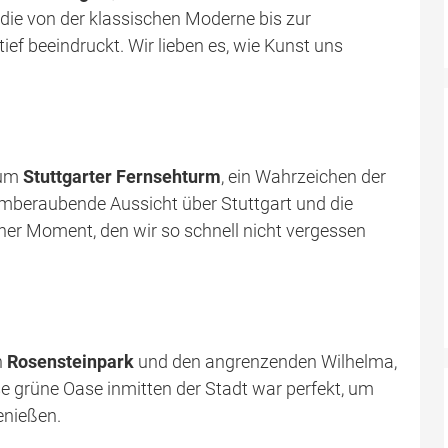
ie von der klassischen Moderne bis zur
ief beeindruckt. Wir lieben es, wie Kunst uns
zum
Stuttgarter Fernsehturm
, ein Wahrzeichen der
emberaubende Aussicht über Stuttgart und die
er Moment, den wir so schnell nicht vergessen
n
Rosensteinpark
und den angrenzenden Wilhelma,
e grüne Oase inmitten der Stadt war perfekt, um
enießen.