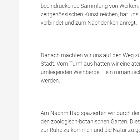
beeindruckende Sammlung von Werken, d
zeitgenössischen Kunst reichen, hat uns t
verbindet und zum Nachdenken anregt.
Danach machten wir uns auf den Weg 
Stadt. Vom Turm aus hatten wir eine at
umliegenden Weinberge – ein romantisch
werden.
Am Nachmittag spazierten wir durch de
den zoologisch-botanischen Garten. Dies
zur Ruhe zu kommen und die Natur zu g