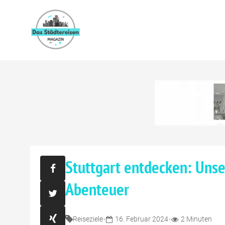
Stuttgart entdecken: Unse
Abenteuer
•
•
Reiseziele
16. Februar 2024
2 Minuten