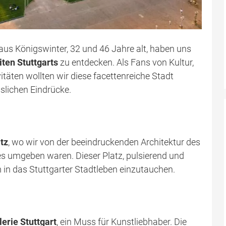
r aus Königswinter, 32 und 46 Jahre alt, haben uns
ten Stuttgarts
zu entdecken. Als Fans von Kultur,
täten wollten wir diese facettenreiche Stadt
slichen Eindrücke.
tz
, wo wir von der beeindruckenden Architektur des
s umgeben waren. Dieser Platz, pulsierend und
m in das Stuttgarter Stadtleben einzutauchen.
erie Stuttgart
, ein Muss für Kunstliebhaber. Die