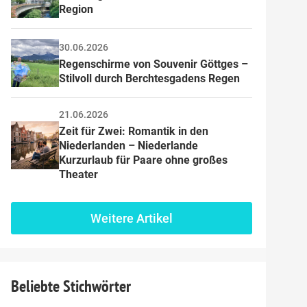
Region
30.06.2026
Regenschirme von Souvenir Göttges – 
Stilvoll durch Berchtesgadens Regen
21.06.2026
Zeit für Zwei: Romantik in den 
Niederlanden – Niederlande 
Kurzurlaub für Paare ohne großes 
Theater
Weitere Artikel
Beliebte Stichwörter