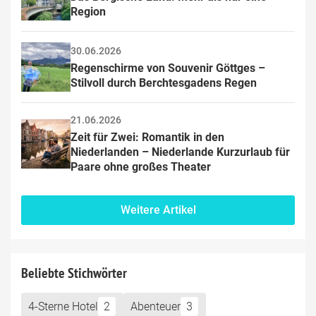
Region
30.06.2026
Regenschirme von Souvenir Göttges – 
Stilvoll durch Berchtesgadens Regen
21.06.2026
Zeit für Zwei: Romantik in den 
Niederlanden – Niederlande Kurzurlaub für 
Paare ohne großes Theater
Weitere Artikel
Beliebte Stichwörter
4-Sterne Hotel
2
Abenteuer
3