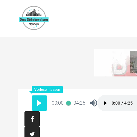
00:00
04:25