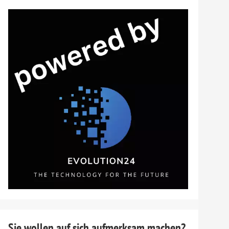
Sie wollen auf sich aufmerksam machen?