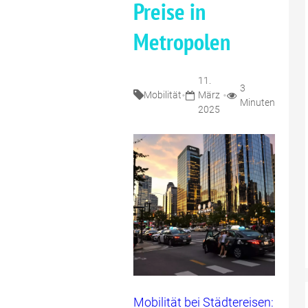
Preise in
Metropolen
11.
3
•
•
Mobilität
März
Minuten
2025
Mobilität bei Städtereisen: