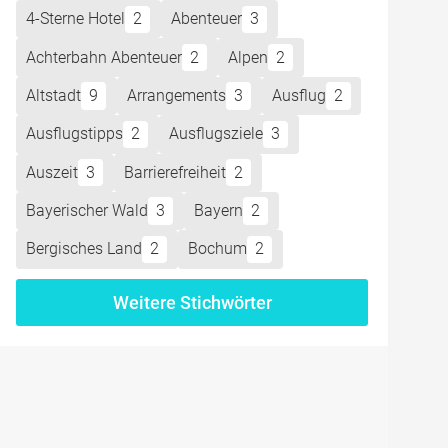
4-Sterne Hotel
2
Abenteuer
3
Achterbahn Abenteuer
2
Alpen
2
Altstadt
9
Arrangements
3
Ausflug
2
Ausflugstipps
2
Ausflugsziele
3
Auszeit
3
Barrierefreiheit
2
Bayerischer Wald
3
Bayern
2
Bergisches Land
2
Bochum
2
Weitere Stichwörter