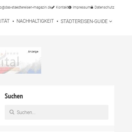
fo@das-staedtereisen-magazin.de
Kontakt
Impressum
Datenschutz
ITÄT
NACHHALTIGKEIT
STÄDTEREISEN-GUIDE
Suchen