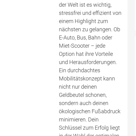
der Welt ist es wichtig,
stressfrei und effizient von
einem Highlight zum
nächsten zu gelangen. Ob
E-Auto, Bus, Bahn oder
Miet-Scooter – jede
Option hat ihre Vorteile
und Herausforderungen.
Ein durchdachtes
Mobilitätskonzept kann
nicht nur deinen
Geldbeutel schonen,
sondern auch deinen
ökologischen Fußabdruck
minimieren. Dein
Schlüssel zum Erfolg liegt
in der Wahl der optimalen