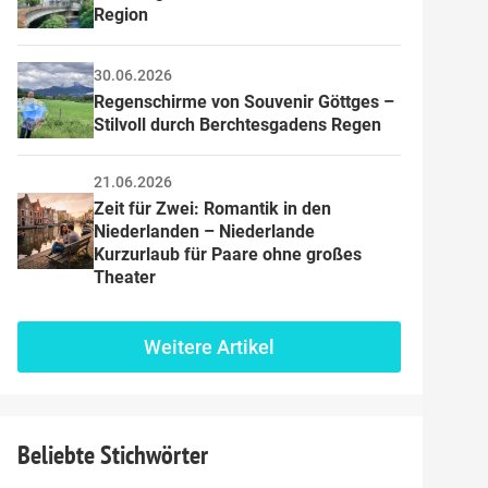
Region
30.06.2026
Regenschirme von Souvenir Göttges – 
Stilvoll durch Berchtesgadens Regen
21.06.2026
Zeit für Zwei: Romantik in den 
Niederlanden – Niederlande 
Kurzurlaub für Paare ohne großes 
Theater
Weitere Artikel
Beliebte Stichwörter