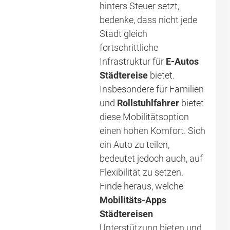
hinters Steuer setzt,
bedenke, dass nicht jede
Stadt gleich
fortschrittliche
Infrastruktur für
E-Autos
Städtereise
bietet.
Insbesondere für Familien
und
Rollstuhlfahrer
bietet
diese Mobilitätsoption
einen hohen Komfort. Sich
ein Auto zu teilen,
bedeutet jedoch auch, auf
Flexibilität zu setzen.
Finde heraus, welche
Mobilitäts-Apps
Städtereisen
Unterstützung bieten und