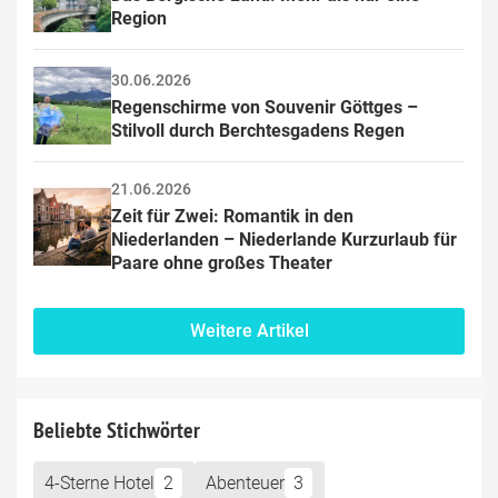
Region
30.06.2026
Regenschirme von Souvenir Göttges – 
Stilvoll durch Berchtesgadens Regen
21.06.2026
Zeit für Zwei: Romantik in den 
Niederlanden – Niederlande Kurzurlaub für 
Paare ohne großes Theater
Weitere Artikel
Beliebte Stichwörter
4-Sterne Hotel
2
Abenteuer
3